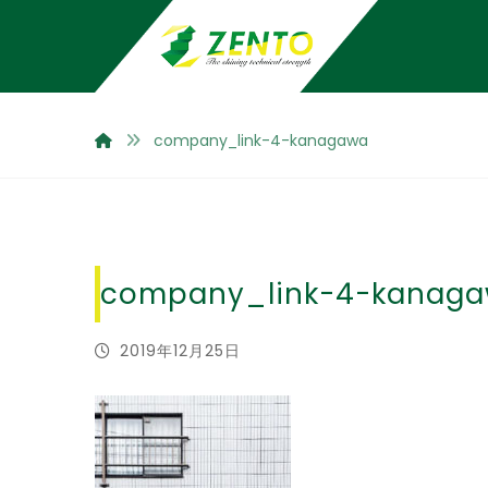
company_link-4-kanagawa
company_link-4-kanag
2019年12月25日