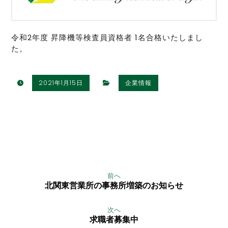
令和2年度 昇降機等検査員資格者 1名合格いたしまし
た。
2021年1月15日
企業情報
前へ
北関東営業所の事務所増築のお知らせ
次へ
求職者募集中