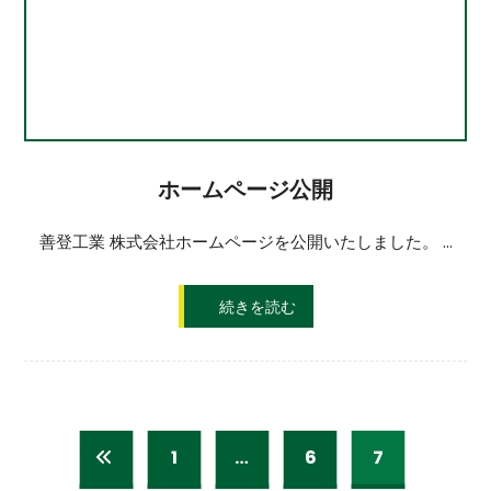
ホームページ公開
善登工業 株式会社ホームページを公開いたしました。 ...
続きを読む
1
…
6
7